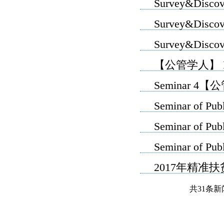
Survey&Dis
Survey&Dis
Survey&Dis
【公管学人】 R
Seminar 
Seminar of P
Seminar of P
Seminar of P
2017年精准
共31条