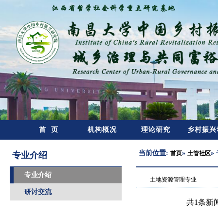
首 页
机构概况
理论研究
乡村振兴
当前位置:
»
»
首页
土管社区
专业介绍
专业介绍
土地资源管理专业
研讨交流
共1条新