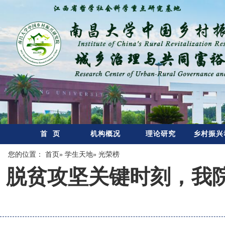
首 页
机构概况
理论研究
乡村振兴
您的位置：
首页
»
学生天地
» 光荣榜
脱贫攻坚关键时刻，我院