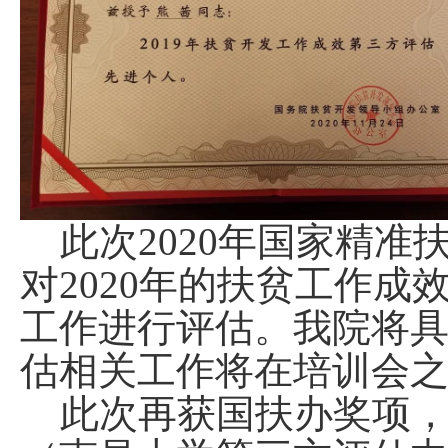
此次
2020
年国家精准
对
2020
年的扶贫工作成
工作进行评估。我院将
估相关工作将在培训会
此次再获国扶办奖项，