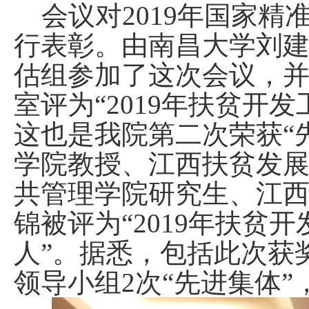
会议对
2019
年国家精
行表彰。由南昌大学刘
估组参加了这次会议，
室评为“
2019
年扶贫开发
这也是我院第二次荣获“
学院教授、江西扶贫发
共管理学院研究生、江
锦被评为“
2019
年扶贫开
人”。据悉，包括此次获
领导小组
2
次“先进集体”