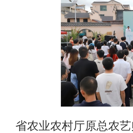
省农业农村厅原总农艺