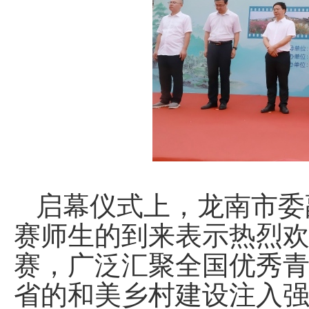
启幕仪式上，龙南市委
赛师生的到来表示热烈
赛，广泛汇聚全国优秀
省的和美乡村建设注入强