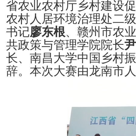
省农业农村厅乡村建设
农村人居环境治理处二
书记
廖东根
、赣州市农
共政策与管理学院院长
长、南昌大学中国乡村
辞。本次大赛由龙南市