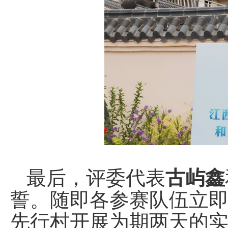
最后，评委代表
古屿鑫
誓。随即各参赛队伍立即
先行村开展为期两天的