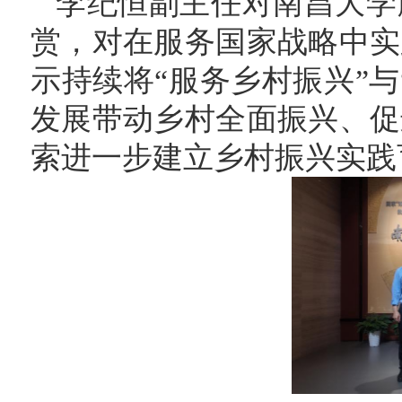
李纪恒副主任对南昌大学
赏，对在服务国家战略中实
示持续将“服务乡村振兴”与
发展
带动
乡村全面振兴
、
促
索进一步建立
乡村振兴实践