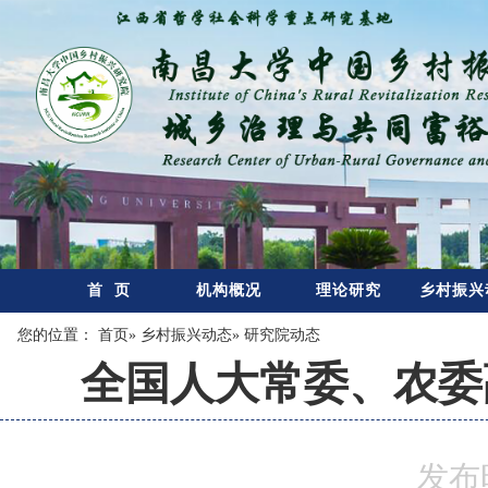
首 页
机构概况
理论研究
乡村振兴
您的位置：
首页
»
乡村振兴动态
» 研究院动态
全国人大常委、农委
发布时