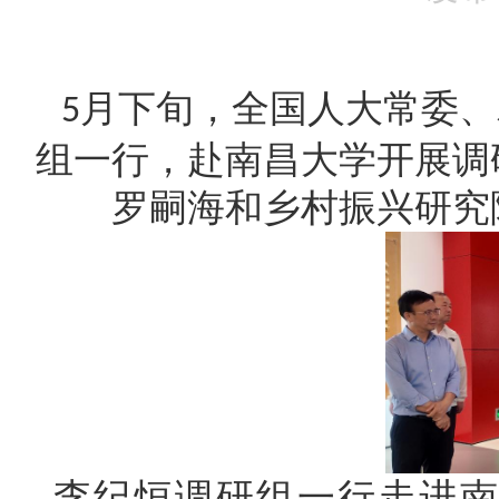
月
下旬
，全国人大常委、
5
组一行，赴南昌大学开展调
罗嗣海和乡村振兴研究
李纪恒调研组一行走进