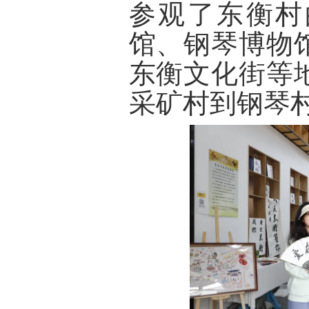
参观了东衡村
馆、钢琴博物
东衡文化街等
采矿村到钢琴