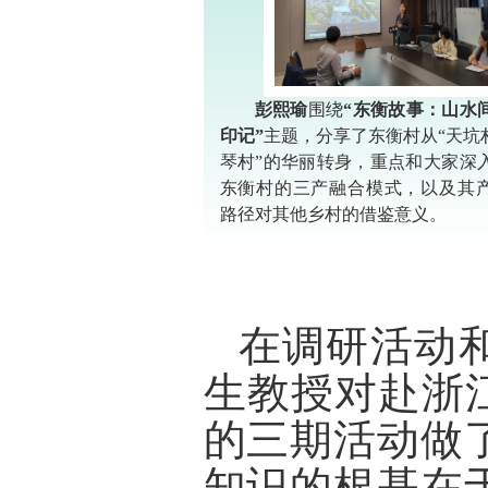
彭熙瑜
围绕
“东衡故事：山水
印记”
主题，分享了东衡村从“天坑村
琴村”的华丽转身，重点和大家深
东衡村的三产融合模式，以及其
路径对其他乡村的借鉴意义。
在调研活动
生教授对赴浙
的三期活动做
知识的根基在