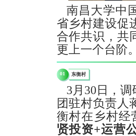
南昌大学中
省乡村建设促
合作共识，共
更上一个台阶
01
东衡村
3月30日，
团驻村负责人
衡村在乡村经
贤投资+运营