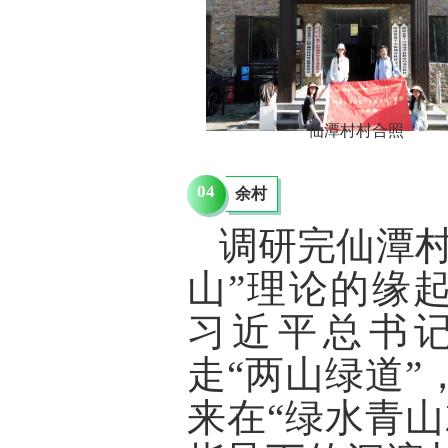
仙潭村村合照
04
余村
调研完仙潭村
山”理论的缘
习近平总书
走“两山绿道
来在“绿水青