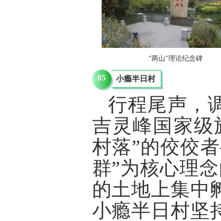
“两山”理论纪念碑
05
小瘾半日村
行程尾声，
吉灵峰国家级
村落”的佼佼
群”为核心理念
的土地上集中
小瘾半日村坚