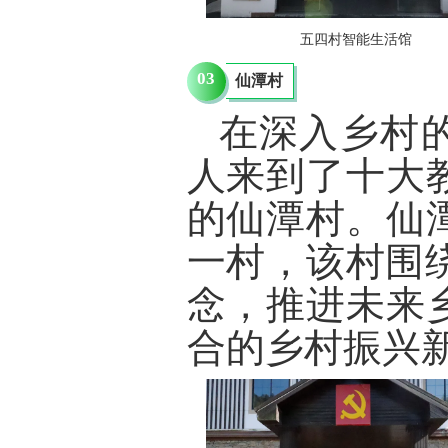
五四村智能生活馆
03
仙潭村
在深入乡村
人来到了十大
的仙潭村。仙
一村，该村围
念，推进未来
合的乡村振兴