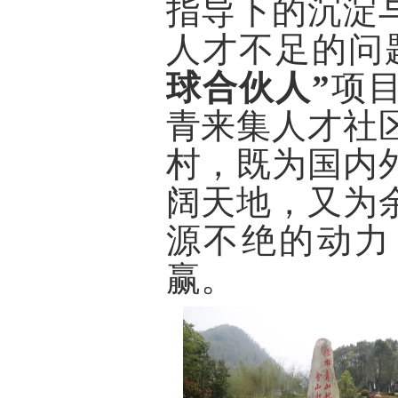
指导下的沉淀
人才不足的问
球合伙人”
项
青来集人才社
村，既为国内
阔天地，又为
源不绝的动力
赢。