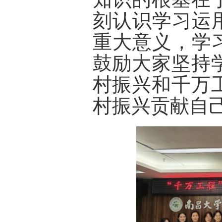
刻认识学习运
重大意义，学
鼓励大家坚持
村振兴和千万
村振兴贡献自