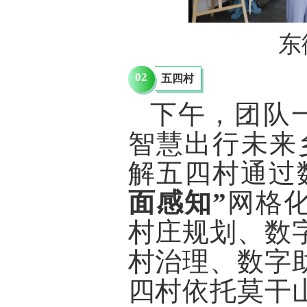
东
02
五四村
下午，团队一
智慧出行未来
解五四村通过
面感知”
网格
村庄规划、数
村治理、
数字
四村依托莫干