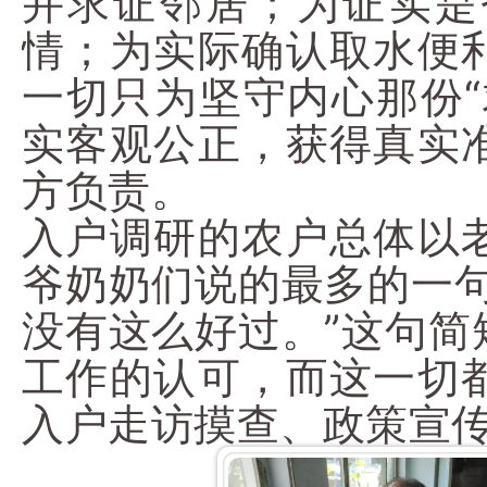
并求证邻居；为证实是
情；为实际确认取水便
一切只为坚守内心那份“
实客观公正，获得真实
方负责。
入户调研的农户总体以
爷奶奶们说的最多的一句
没有这么好过。”这句简
工作的认可，而这一切
入户走访摸查、政策宣