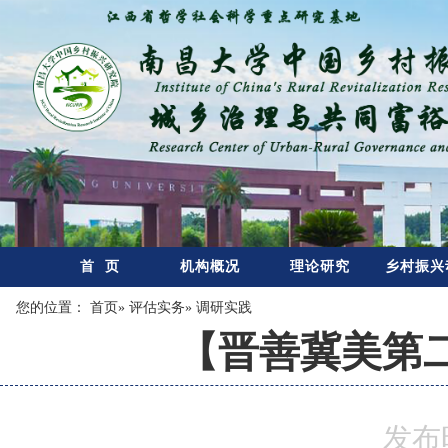
首 页
机构概况
理论研究
乡村振兴
您的位置：
首页
»
评估实务
» 调研实践
【晋善冀美第
发布时