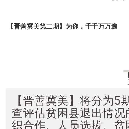
【晋善冀美第二期】为你，千千万万遍
【晋善冀美】将分为5
查评估贫困县退出情况
织合作、人员选拔、贫