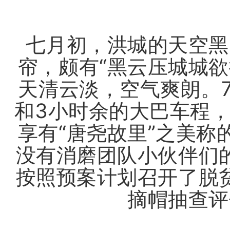
七月初，洪城的天空黑
帘，颇有“黑云压城城
天清云淡，空气爽朗。
和3小时余的大巴车程
享有“唐尧故里”之美
没有消磨团队小伙伴们
按照预案计划召开了脱
摘帽抽查评