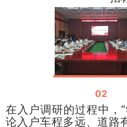
02
在入户调研的过程中，“
论入户车程多远、道路