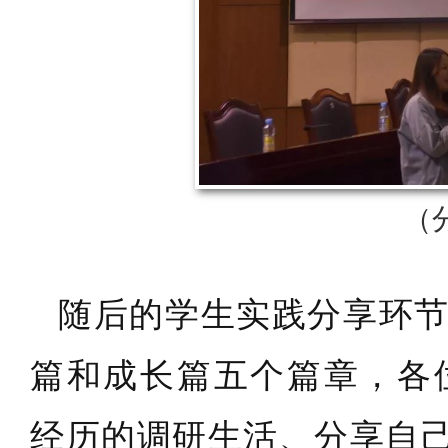
（
随后的学生实践分享环
篇和成长篇五个篇章，
各
经历的调研生活、分享自