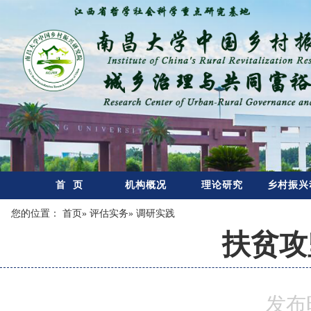
首 页
机构概况
理论研究
乡村振兴
您的位置：
首页
»
评估实务
» 调研实践
扶贫攻
发布时