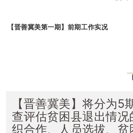
【晋善冀美第一期】前期工作实况
【晋善冀美】将分为5
查评估贫困县退出情况
织合作、人员选拔、贫