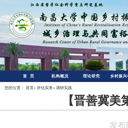
首 页
机构概况
理论研究
乡村振兴
您的位置：
首页
»
评估实务
» 调研实践
【晋善冀美
发布时