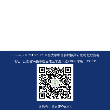
Copyright © 2017-2022. 南昌大学中国乡村振兴研究院 版权所有
地址：江西省南昌市红谷滩区学府大道999号 邮编：330031
微信号｜振兴研究ICRR