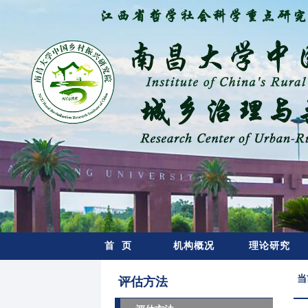
首 页
机构概况
理论研究
当
评估方法