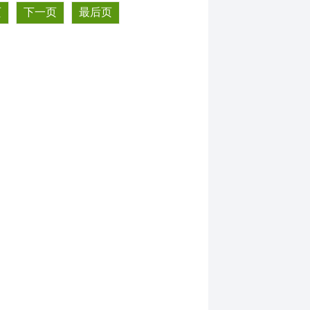
页
下一页
最后页