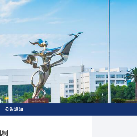
公告通知
机制