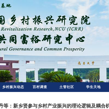
乡村振兴动态
百村调查
土管社区
学生天地
丹等：新乡贤参与乡村产业振兴的理论逻辑及耦合