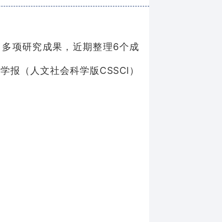
了多项研究成果，近期整理6个成
学报（人文社会科学版
CSS
CI
）