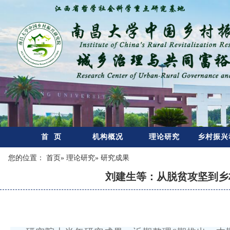
首 页
机构概况
理论研究
乡村振兴
您的位置：
首页
»
理论研究
» 研究成果
刘建生等：从脱贫攻坚到乡