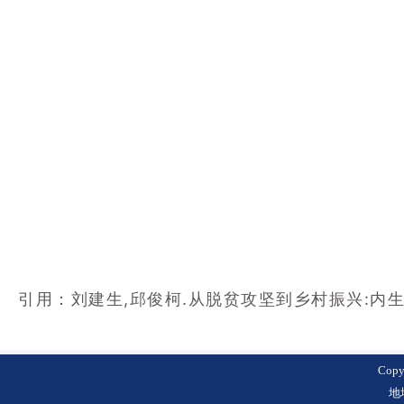
引用：刘建生,邱俊柯.从脱贫攻坚到乡村振兴:内生活力的
Cop
地