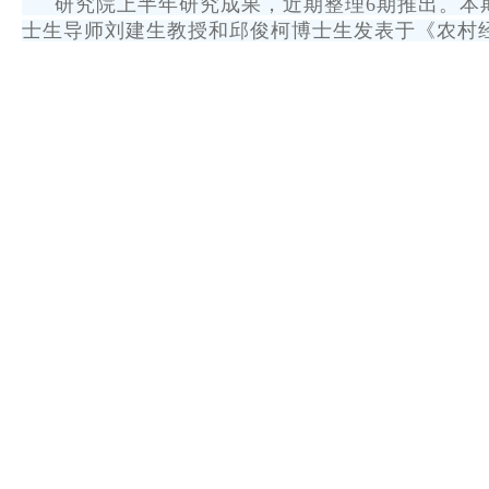
研究院上半年研究成果，近期整理6期推出。本期
士生导师刘建生教授和邱俊柯博士生发表于《农村经济