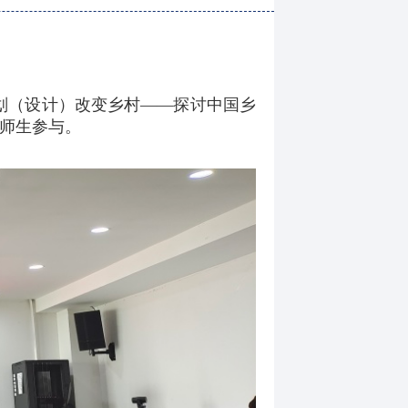
规划（设计）改变乡村——探讨中国乡
等师生参与。