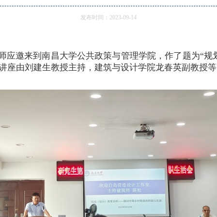
发布时间：2023-09-14
松建筑师应邀来到南昌大学公共政策与管理学院，作了题为“
。讲座由刘建生教授主持，建筑与设计学院龙春英副教授