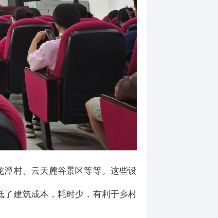
龙潭村、云天麓谷景区等等。这些设
低了建筑成本，耗时少，有利于乡村