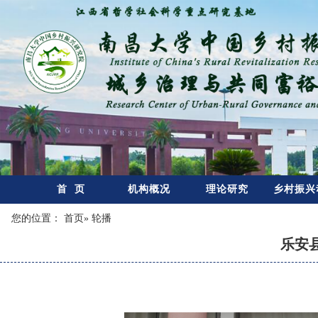
首 页
机构概况
理论研究
乡村振兴
您的位置：
首页
» 轮播
乐安